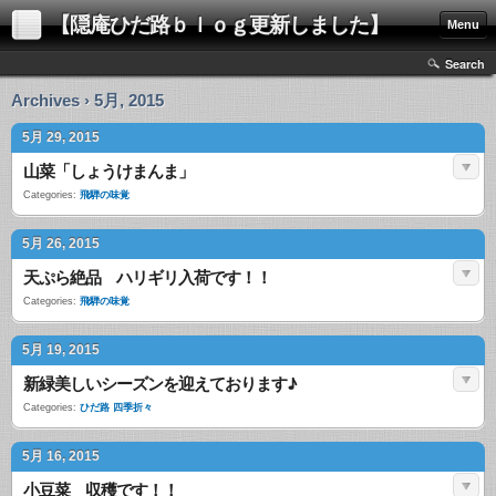
【隠庵ひだ路ｂｌｏｇ更新しました】
Menu
Search
Archives › 5月, 2015
5月 29, 2015
山菜「しょうけまんま」
Categories:
飛騨の味覚
5月 26, 2015
天ぷら絶品 ハリギリ入荷です！！
Categories:
飛騨の味覚
5月 19, 2015
新緑美しいシーズンを迎えております♪
Categories:
ひだ路 四季折々
5月 16, 2015
小豆菜 収穫です！！