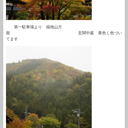
第一駐車場より 福地山方
面 玄関中庭 黄色く色づい
てます