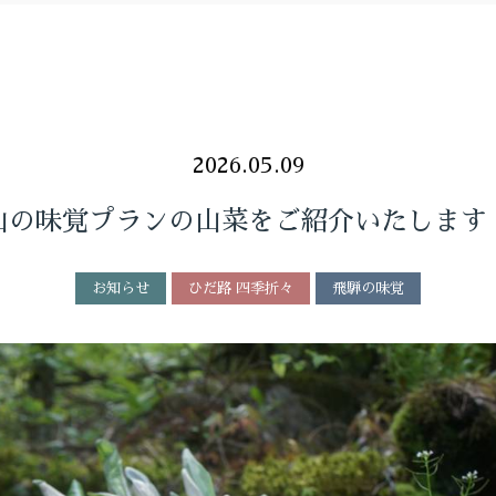
2026.05.09
山の味覚プランの山菜をご紹介いたします
お知らせ
ひだ路 四季折々
飛騨の味覚