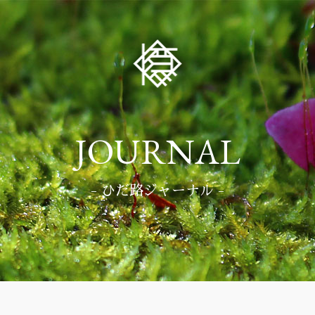
JOURNAL
- ひだ路ジャーナル -