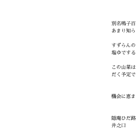
別名鳴子百
あまり知ら
すずらんの
塩ゆでする
この山菜は
だく予定で
機会に恵ま
隠庵ひだ路
井之口