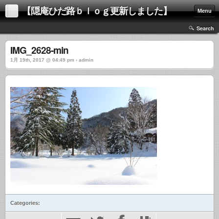
【隠庵ひだ路ｂｌｏｇ更新しました】
Menu
Search
IMG_2628-min
1月 19th, 2017 @ 04:49 pm › admin
Categories: