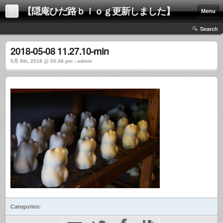
【隠庵ひだ路ｂｌｏｇ更新しました】
Menu
Search
2018-05-08 11.27.10-min
5月 8th, 2018 @ 05:48 pm › admin
Categories: